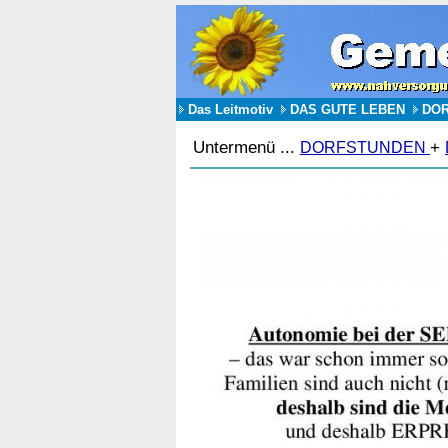
Das Leitmotiv
DAS GUTE LEBEN
DO
Untermenü ...
+
DORFSTUNDEN