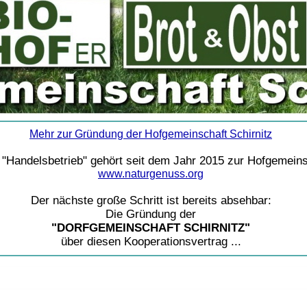
Mehr zur Gründung der Hofgemeinschaft Schirnitz
 "Handelsbetrieb" gehört seit dem Jahr 2015 zur Hofgemeins
www.naturgenuss.org
Der nächste große Schritt ist bereits absehbar:
Die Gründung der
"DORFGEMEINSCHAFT SCHIRNITZ"
über diesen Kooperationsvertrag ...