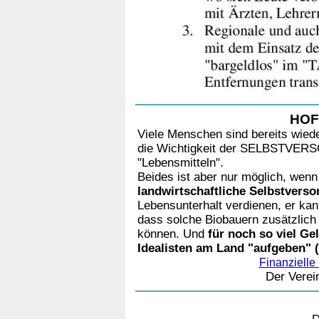
HOF
Viele Menschen sind bereits wie
die Wichtigkeit der SELBSTV
"Lebensmitteln".
Beides ist aber nur möglich, wenn
landwirtschaftliche Selbstver
Lebensunterhalt verdienen, er kan
dass solche Biobauern zusätzlic
können. Und
für noch so viel Ge
Idealisten am Land "aufgeben" (
Finanziel
Der Vere