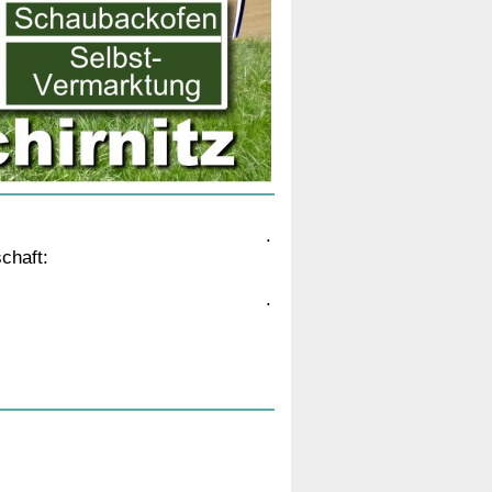
.
chaft:
.