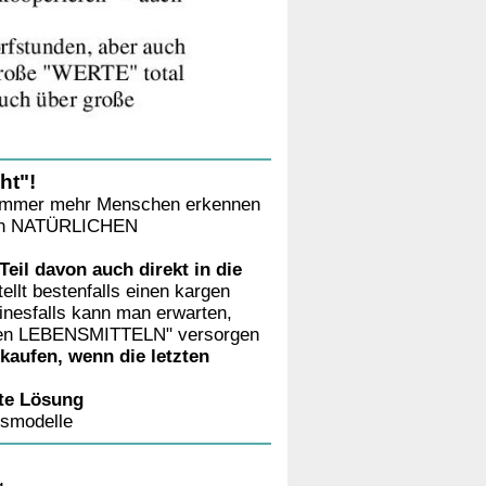
ht"!
immer mehr Menschen erkennen
en NATÜRLICHEN
eil davon auch direkt in die
ellt bestenfalls einen kargen
einesfalls kann man erwarten,
chten LEBENSMITTELN" versorgen
kaufen, wenn die letzten
te Lösung
gsmodelle