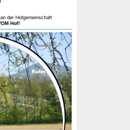
g
h an der Hofgemeinschaft
 VOM Hof!