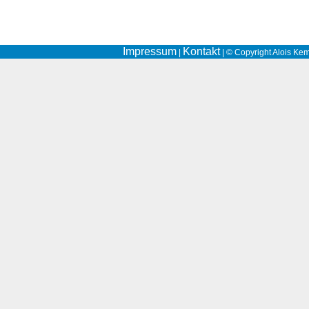
Impressum
Kontakt
|
| © Copyright Alois Kem