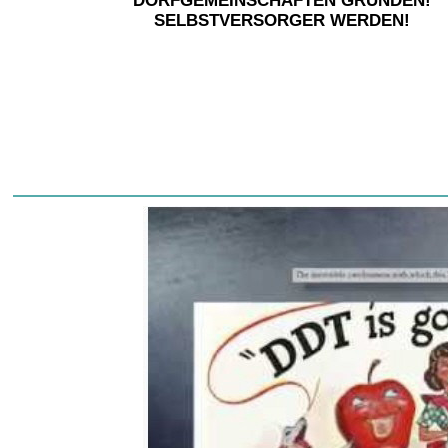
DORFGEMEINSCHAFTEN GRÜNDEN!
SELBSTVERSORGER WERDEN!